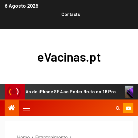
6 Agosto 2026
Contacts
eVacinas.pt
ização do iPhone SE 4 ao Poder Bruto do 18 Pro
Visão 
Home
Entretenimento