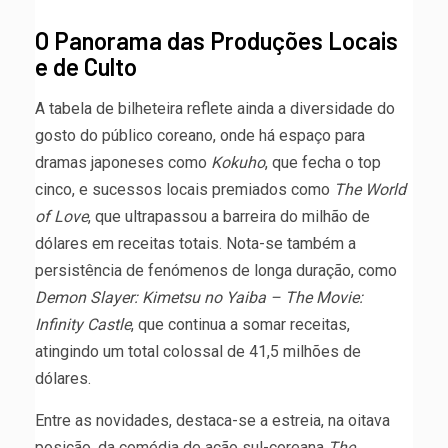
O Panorama das Produções Locais
e de Culto
A tabela de bilheteira reflete ainda a diversidade do
gosto do público coreano, onde há espaço para
dramas japoneses como
Kokuho
, que fecha o top
cinco, e sucessos locais premiados como
The World
of Love
, que ultrapassou a barreira do milhão de
dólares em receitas totais. Nota-se também a
persistência de fenómenos de longa duração, como
Demon Slayer: Kimetsu no Yaiba – The Movie:
Infinity Castle
, que continua a somar receitas,
atingindo um total colossal de 41,5 milhões de
dólares.
Entre as novidades, destaca-se a estreia, na oitava
posição, da comédia de ação sul-coreana
The