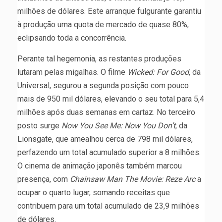
milhões de dólares. Este arranque fulgurante garantiu
à produção uma quota de mercado de quase 80%,
eclipsando toda a concorrência.
Perante tal hegemonia, as restantes produções
lutaram pelas migalhas. O filme
Wicked: For Good
, da
Universal, segurou a segunda posição com pouco
mais de 950 mil dólares, elevando o seu total para 5,4
milhões após duas semanas em cartaz. No terceiro
posto surge
Now You See Me: Now You Don’t
, da
Lionsgate, que amealhou cerca de 798 mil dólares,
perfazendo um total acumulado superior a 8 milhões.
O cinema de animação japonês também marcou
presença, com
Chainsaw Man The Movie: Reze Arc
a
ocupar o quarto lugar, somando receitas que
contribuem para um total acumulado de 23,9 milhões
de dólares.