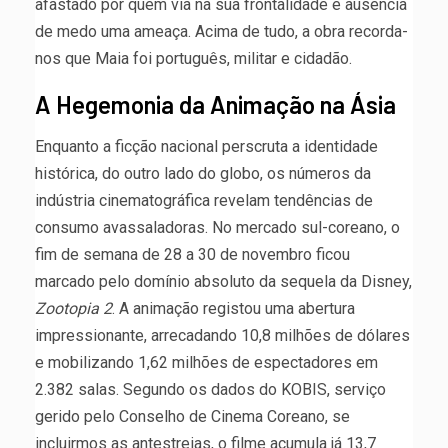
afastado por quem via na sua frontalidade e ausência
de medo uma ameaça. Acima de tudo, a obra recorda-
nos que Maia foi português, militar e cidadão.
A Hegemonia da Animação na Ásia
Enquanto a ficção nacional perscruta a identidade
histórica, do outro lado do globo, os números da
indústria cinematográfica revelam tendências de
consumo avassaladoras. No mercado sul-coreano, o
fim de semana de 28 a 30 de novembro ficou
marcado pelo domínio absoluto da sequela da Disney,
Zootopia 2
. A animação registou uma abertura
impressionante, arrecadando 10,8 milhões de dólares
e mobilizando 1,62 milhões de espectadores em
2.382 salas. Segundo os dados do KOBIS, serviço
gerido pelo Conselho de Cinema Coreano, se
incluirmos as antestreias, o filme acumula já 13,7