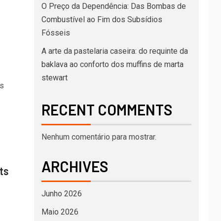
O Preço da Dependência: Das Bombas de
Combustível ao Fim dos Subsídios
Fósseis
A arte da pastelaria caseira: do requinte da
baklava ao conforto dos muffins de marta
stewart
s
RECENT COMMENTS
Nenhum comentário para mostrar.
ARCHIVES
ts
m
Junho 2026
Maio 2026