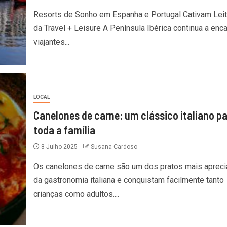
Resorts de Sonho em Espanha e Portugal Cativam Lei
da Travel + Leisure A Península Ibérica continua a enca
viajantes...
LOCAL
Canelones de carne: um clássico italiano p
toda a família
8 Julho 2025
Susana Cardoso
Os canelones de carne são um dos pratos mais aprec
da gastronomia italiana e conquistam facilmente tanto
crianças como adultos....