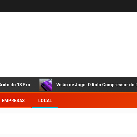
 18 Pro
Visão de Jogo: O Rolo Compressor do Dragão e a
EMPRESAS
LOCAL