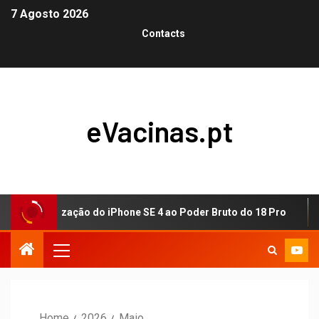
7 Agosto 2026
Contacts
eVacinas.pt
emocratização do iPhone SE 4 ao Poder Bruto do 18 Pro
Home
2026
Maio