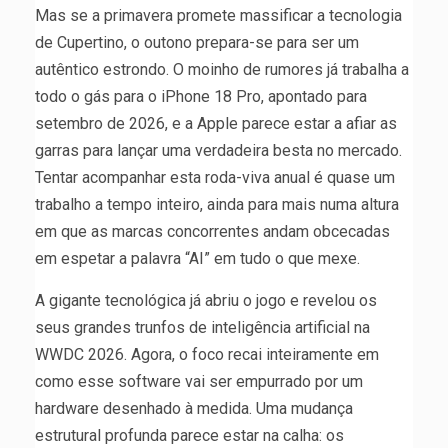
Mas se a primavera promete massificar a tecnologia
de Cupertino, o outono prepara-se para ser um
autêntico estrondo. O moinho de rumores já trabalha a
todo o gás para o iPhone 18 Pro, apontado para
setembro de 2026, e a Apple parece estar a afiar as
garras para lançar uma verdadeira besta no mercado.
Tentar acompanhar esta roda-viva anual é quase um
trabalho a tempo inteiro, ainda para mais numa altura
em que as marcas concorrentes andam obcecadas
em espetar a palavra “AI” em tudo o que mexe.
A gigante tecnológica já abriu o jogo e revelou os
seus grandes trunfos de inteligência artificial na
WWDC 2026. Agora, o foco recai inteiramente em
como esse software vai ser empurrado por um
hardware desenhado à medida. Uma mudança
estrutural profunda parece estar na calha: os