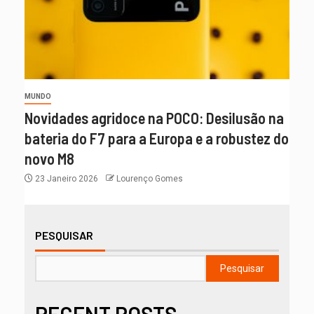
MUNDO
Novidades agridoce na POCO: Desilusão na
bateria do F7 para a Europa e a robustez do
novo M8
23 Janeiro 2026
Lourenço Gomes
PESQUISAR
Pesquisar