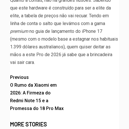
Quanto a contas, não há grandes ilusões. Sabendo
que este hardware é construído para ser a elite da
elite, a tabela de preços não vai recuar. Tendo em
linha de conta o salto que levámos com a gama
premium
no guia de lançamento do iPhone 17
(mesmo com o modelo base a estagnar nos habituais
1.399 dólares australianos), quem quiser deitar as
mãos a este Pro de 2026 já sabe que a brincadeira
vai sair cara.
Previous
O Rumo da Xiaomi em
2026: A Firmeza do
Redmi Note 15 e a
Promessa do 18 Pro Max
MORE STORIES