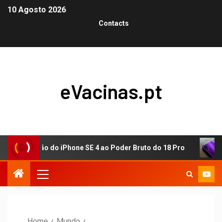
10 Agosto 2026
Contacts
eVacinas.pt
tização do iPhone SE 4 ao Poder Bruto do 18 Pro
Visão
Home
Mundo