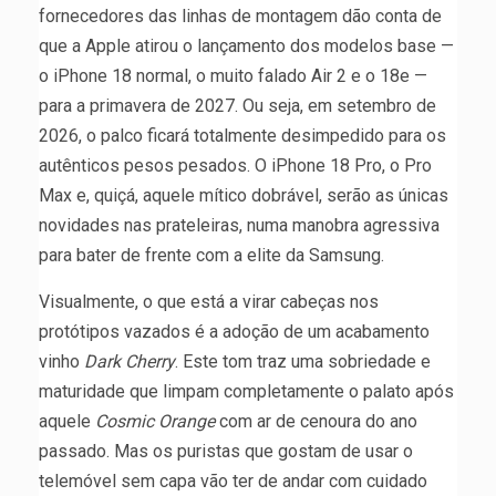
fornecedores das linhas de montagem dão conta de
que a Apple atirou o lançamento dos modelos base —
o iPhone 18 normal, o muito falado Air 2 e o 18e —
para a primavera de 2027. Ou seja, em setembro de
2026, o palco ficará totalmente desimpedido para os
autênticos pesos pesados. O iPhone 18 Pro, o Pro
Max e, quiçá, aquele mítico dobrável, serão as únicas
novidades nas prateleiras, numa manobra agressiva
para bater de frente com a elite da Samsung.
Visualmente, o que está a virar cabeças nos
protótipos vazados é a adoção de um acabamento
vinho
Dark Cherry
. Este tom traz uma sobriedade e
maturidade que limpam completamente o palato após
aquele
Cosmic Orange
com ar de cenoura do ano
passado. Mas os puristas que gostam de usar o
telemóvel sem capa vão ter de andar com cuidado