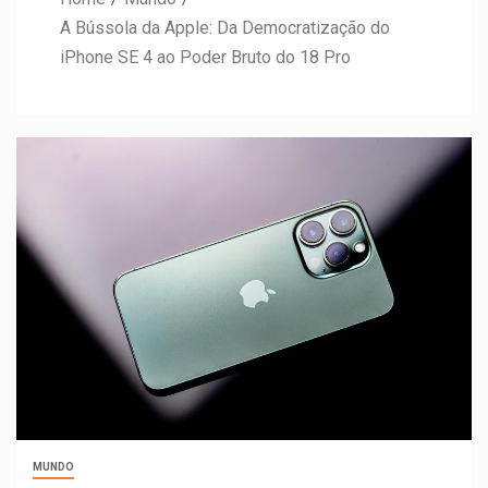
A Bússola da Apple: Da Democratização do
iPhone SE 4 ao Poder Bruto do 18 Pro
MUNDO