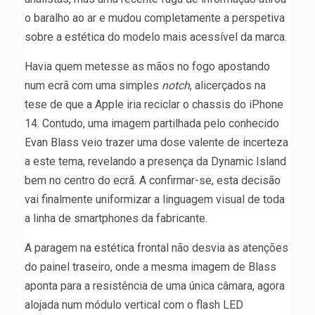
o baralho ao ar e mudou completamente a perspetiva
sobre a estética do modelo mais acessível da marca.
Havia quem metesse as mãos no fogo apostando
num ecrã com uma simples
notch
, alicerçados na
tese de que a Apple iria reciclar o chassis do iPhone
14. Contudo, uma imagem partilhada pelo conhecido
Evan Blass veio trazer uma dose valente de incerteza
a este tema, revelando a presença da Dynamic Island
bem no centro do ecrã. A confirmar-se, esta decisão
vai finalmente uniformizar a linguagem visual de toda
a linha de smartphones da fabricante.
A paragem na estética frontal não desvia as atenções
do painel traseiro, onde a mesma imagem de Blass
aponta para a resistência de uma única câmara, agora
alojada num módulo vertical com o flash LED