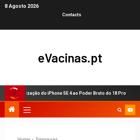
8 Agosto 2026
Contacts
eVacinas.pt
Democratização do iPhone SE 4 ao Poder Bruto do 18 Pro
Home
Empresas