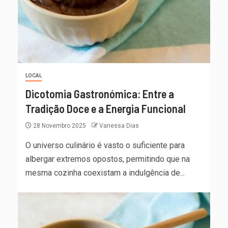
LOCAL
Dicotomia Gastronómica: Entre a
Tradição Doce e a Energia Funcional
28 Novembro 2025
Vanessa Dias
O universo culinário é vasto o suficiente para
albergar extremos opostos, permitindo que na
mesma cozinha coexistam a indulgência de...