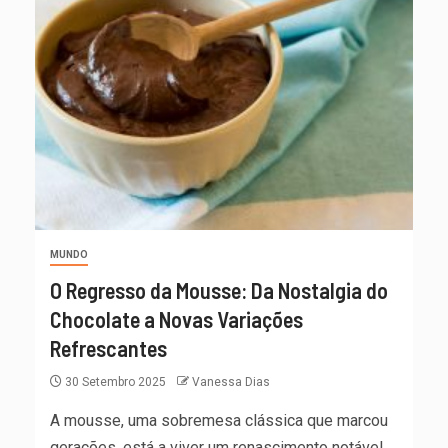
MUNDO
O Regresso da Mousse: Da Nostalgia do
Chocolate a Novas Variações
Refrescantes
30 Setembro 2025
Vanessa Dias
A mousse, uma sobremesa clássica que marcou
gerações, está a viver um renascimento notável