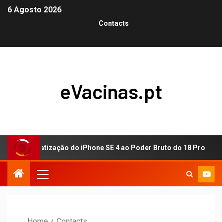
6 Agosto 2026
Contacts
eVacinas.pt
a Democratização do iPhone SE 4 ao Poder Bruto do 18 Pro
Home
Contacts