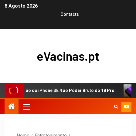
8 Agosto 2026
Contacts
eVacinas.pt
atização do iPhone SE 4 ao Poder Bruto do 18 Pro
Visã
Home
Entretenimento